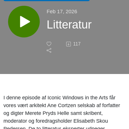
Feb 17, 2026
Litteratur
117
I denne episode af Iconic Windows in the Arts får
vores vært arkitekt Ane Cortzen selskab af forfatter
og digter Merete Pryds Helle samt skribent,
moderator og foredragsholder Elisabeth Skou
Pedersen. De to litteratur-eksperter udpeger