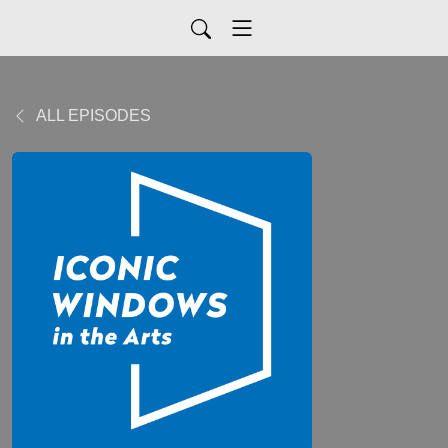
ALL EPISODES